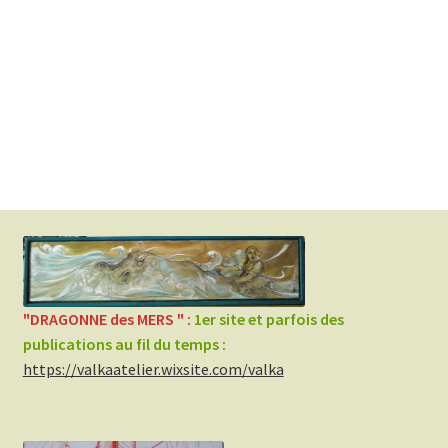
"DRAGONNE des MERS " :
1er site et parfois des
publications au fil du temp
s :
https://valkaatelier.wixsite.com/valka