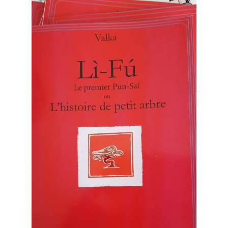
Mon compte
Newsletter
Panier
Privacy Policy
Validation de la commande