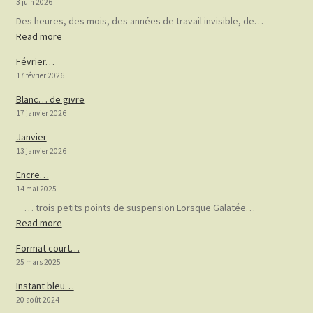
3 juin 2026
Des heures, des mois, des années de travail invisible, de…
:
Read more
Ombre
Février…
17 février 2026
Blanc… de givre
17 janvier 2026
Janvier
13 janvier 2026
Encre…
14 mai 2025
… trois petits points de suspension Lorsque Galatée…
:
Read more
Encre…
Format court…
25 mars 2025
Instant bleu…
20 août 2024