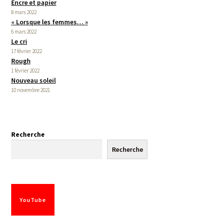
Encre et papier
8 mars 2022
« Lorsque les femmes… »
6 mars 2022
Le cri
17 février 2022
Rough
1 février 2022
Nouveau soleil
10 novembre 2021
Recherche
Recherche
YouTube