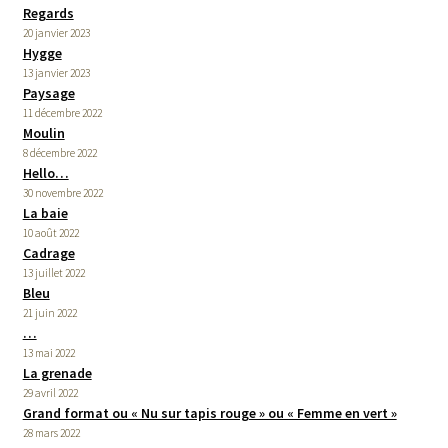
Regards
20 janvier 2023
Hygge
13 janvier 2023
Paysage
11 décembre 2022
Moulin
8 décembre 2022
Hello…
30 novembre 2022
La baie
10 août 2022
Cadrage
13 juillet 2022
Bleu
21 juin 2022
…
13 mai 2022
La grenade
29 avril 2022
Grand format ou « Nu sur tapis rouge » ou « Femme en vert »
28 mars 2022