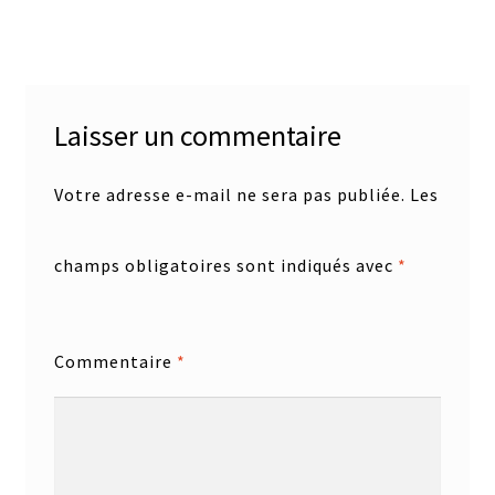
précédent :
suivant :
de
l’article
Laisser un commentaire
Votre adresse e-mail ne sera pas publiée.
Les
champs obligatoires sont indiqués avec
*
Commentaire
*