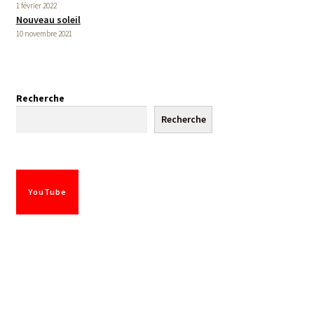
1 février 2022
Nouveau soleil
10 novembre 2021
Recherche
Recherche
YouTube