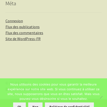
Méta
Connexion
Flux des publications
Flux des commentaires
Site de WordPress-FR
© VALKA 2026
Nous utilisons des cookies pour vous garantir la meilleure
Built with WooCommerce
.
expérience sur notre site web. Si vous continuez à utiliser ce
site, nous supposerons que vous en êtes satisfait. Mais vous
pouvez vous désinscrire si vous le souhaitez.
0
Ok
Non
Politique de confidentialité