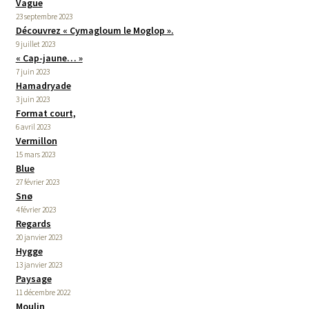
Vague
23 septembre 2023
Découvrez « Cymagloum le Moglop ».
9 juillet 2023
« Cap-jaune… »
7 juin 2023
Hamadryade
3 juin 2023
Format court,
6 avril 2023
Vermillon
15 mars 2023
Blue
27 février 2023
Snø
4 février 2023
Regards
20 janvier 2023
Hygge
13 janvier 2023
Paysage
11 décembre 2022
Moulin