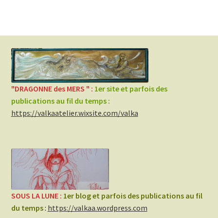
"DRAGONNE des MERS " :
1er site et parfois des
publications au fil du temp
s :
https://valkaatelier.wixsite.com/valka
SOUS LA LUNE :
1er blog et parfois des publications au fil
du temps
:
https://valkaa.wordpress.com