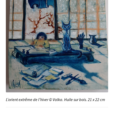
Mon compte
Newsletter
Panier
Privacy Policy
Validation de la commande
L’orient extrême de l’hiver © Valka. Huile sur bois. 21 x 22 cm