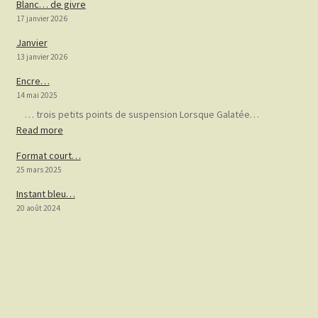
Blanc… de givre
17 janvier 2026
Janvier
13 janvier 2026
Encre…
14 mai 2025
… trois petits points de suspension Lorsque Galatée…
:
Read more
Encre…
Format court…
25 mars 2025
Instant bleu…
20 août 2024