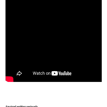
Mon compte
Newsletter
Panier
Privacy Policy
Validation de la commande
Squirrel writing seriously.