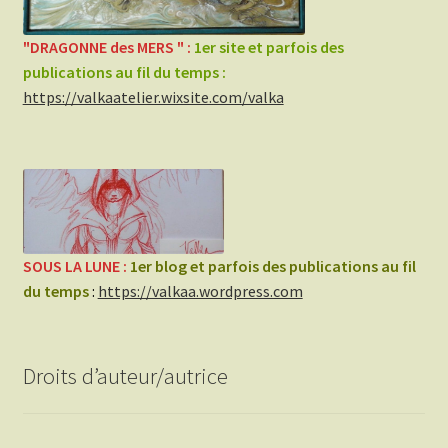
"DRAGONNE des MERS " :
1er site et parfois des
publications au fil du temp
s :
https://valkaatelier.wixsite.com/valka
SOUS LA LUNE :
1er blog et parfois des publications au fil
du temps
:
https://valkaa.wordpress.com
Droits d’auteur/autrice