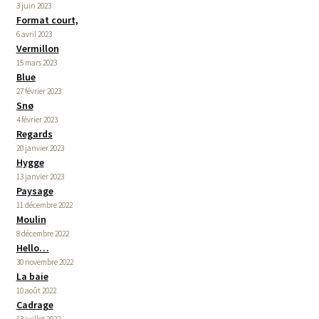
3 juin 2023
Format court,
6 avril 2023
Vermillon
15 mars 2023
Blue
27 février 2023
Snø
4 février 2023
Regards
20 janvier 2023
Hygge
13 janvier 2023
Paysage
11 décembre 2022
Moulin
8 décembre 2022
Hello…
30 novembre 2022
La baie
10 août 2022
Cadrage