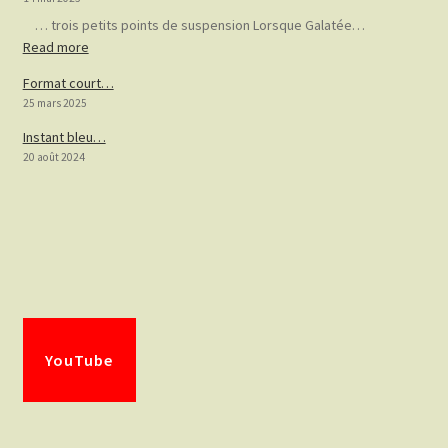
… trois petits points de suspension Lorsque Galatée…
:
Read more
Encre…
Format court…
25 mars 2025
Instant bleu…
20 août 2024
YouTube